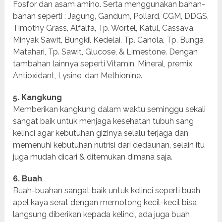
Fosfor dan asam amino. Serta menggunakan bahan-
bahan seperti : Jagung, Gandum, Pollard, CGM, DDGS,
Timothy Grass, Alfalfa, Tp. Wortel, Katul, Cassava,
Minyak Sawit, Bungkil Kedelai, Tp. Canola, Tp. Bunga
Matahari, Tp. Sawit, Glucose, & Limestone. Dengan
tambahan lainnya seperti Vitamin, Mineral, premix,
Antioxidant, Lysine, dan Methionine.
5. Kangkung
Memberikan kangkung dalam waktu seminggu sekali
sangat baik untuk menjaga kesehatan tubuh sang
kelinci agar kebutuhan gizinya selalu terjaga dan
memenuhi kebutuhan nutrisi dari dedaunan, selain itu
juga mudah dicari & ditemukan dimana saja.
6. Buah
Buah-buahan sangat baik untuk kelinci seperti buah
apel kaya serat dengan memotong kecil-kecil bisa
langsung diberikan kepada kelinci, ada juga buah