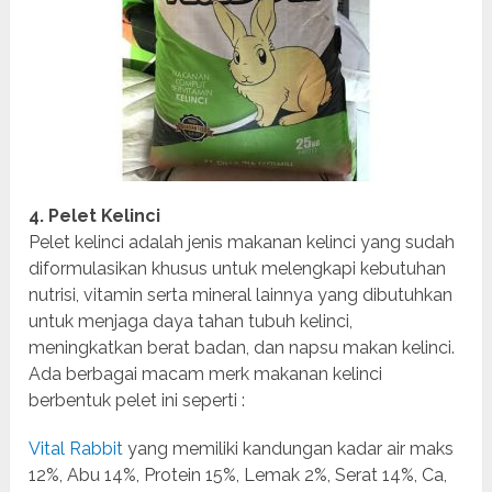
4. Pelet Kelinci
Pelet kelinci adalah jenis makanan kelinci yang sudah
diformulasikan khusus untuk melengkapi kebutuhan
nutrisi, vitamin serta mineral lainnya yang dibutuhkan
untuk menjaga daya tahan tubuh kelinci,
meningkatkan berat badan, dan napsu makan kelinci.
Ada berbagai macam merk makanan kelinci
berbentuk pelet ini seperti :
Vital Rabbit
yang memiliki kandungan kadar air maks
12%, Abu 14%, Protein 15%, Lemak 2%, Serat 14%, Ca,