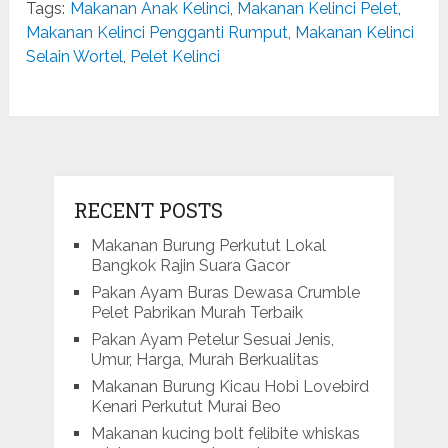
Tags:
Makanan Anak Kelinci
,
Makanan Kelinci Pelet
,
Makanan Kelinci Pengganti Rumput
,
Makanan Kelinci
Selain Wortel
,
Pelet Kelinci
RECENT POSTS
Makanan Burung Perkutut Lokal
Bangkok Rajin Suara Gacor
Pakan Ayam Buras Dewasa Crumble
Pelet Pabrikan Murah Terbaik
Pakan Ayam Petelur Sesuai Jenis,
Umur, Harga, Murah Berkualitas
Makanan Burung Kicau Hobi Lovebird
Kenari Perkutut Murai Beo
Makanan kucing bolt felibite whiskas