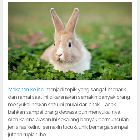
Makanan kelinci
menjadi topik yang sangat menarik
dan ramai saat ini dikarenakan semakin banyak orang
menyukai hewan satu ini mulai dari anak – anak
bahkan sampai orang dewasa pun menyukai nya,
oleh karena alasan ini sekarang banyak bermunculan
jenis ras kelinci semakin lucu & unik berharga sampai
jutaan rupiah lho.